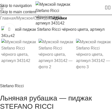
Skip to navigation
Skip to main content
Главная
Мужское
Одежда
Пиджаки
Увеличить изображение
Stefano Ricci
Льняная рубашка — пиджак
STEFANO RICCI