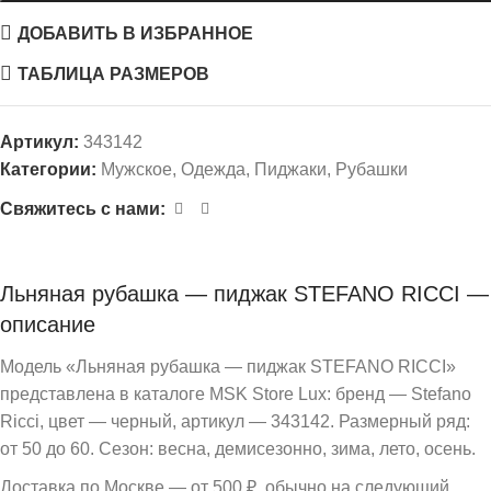
ДОБАВИТЬ В ИЗБРАННОЕ
ТАБЛИЦА РАЗМЕРОВ
Артикул:
343142
Категории:
Мужское
,
Одежда
,
Пиджаки
,
Рубашки
Свяжитесь с нами:
Льняная рубашка — пиджак STEFANO RICCI —
описание
Модель «Льняная рубашка — пиджак STEFANO RICCI»
представлена в каталоге MSK Store Lux: бренд — Stefano
Ricci, цвет — черный, артикул — 343142. Размерный ряд:
от 50 до 60. Сезон: весна, демисезонно, зима, лето, осень.
Доставка по Москве — от 500 ₽, обычно на следующий