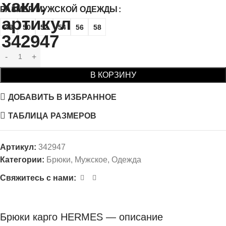
РАЗМЕР МУЖСКОЙ ОДЕЖДЫ
48
50
52
54
56
58
В КОРЗИНУ
ДОБАВИТЬ В ИЗБРАННОЕ
ТАБЛИЦА РАЗМЕРОВ
Артикул:
342947
Категории:
Брюки
,
Мужское
,
Одежда
Свяжитесь с нами:
Брюки карго HERMES — описание