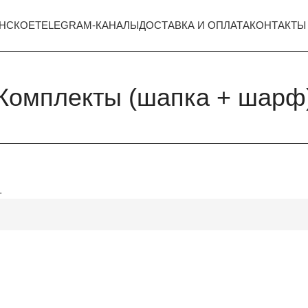
НСКОЕ
TELEGRAM-КАНАЛЫ
ДОСТАВКА И ОПЛАТА
КОНТАКТЫ
Комплекты (шапка + шарф
.