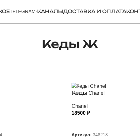
КОЕ
TELEGRAM-КАНАЛЫ
ДОСТАВКА И ОПЛАТА
КОН
Кеды Ж
Кеды Chanel
Chanel
18500
₽
 ПАРАМЕТРЫ
ВЫБЕРИТЕ ПАРАМЕТРЫ
4
Артикул:
346218