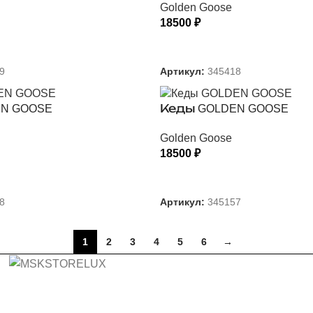
Golden Goose
18500
₽
 ПАРАМЕТРЫ
ВЫБЕРИТЕ ПАРАМЕТРЫ
9
Артикул:
345418
N GOOSE
Кеды GOLDEN GOOSE
Golden Goose
18500
₽
 ПАРАМЕТРЫ
ВЫБЕРИТЕ ПАРАМЕТРЫ
8
Артикул:
345157
1
2
3
4
5
6
→