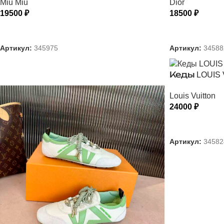
Miu Miu
Dior
19500
₽
18500
₽
ВЫБЕРИТЕ ПАРАМЕТРЫ
ВЫБЕРИТЕ
Артикул:
345975
Артикул:
34588
Кеды LOUIS 
Louis Vuitton
24000
₽
ВЫБЕРИТЕ
Артикул:
34582