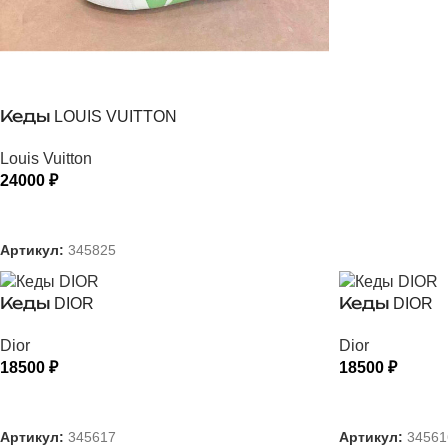
Кеды LOUIS VUITTON
Louis Vuitton
24000
₽
ВЫБЕРИТЕ ПАРАМЕТРЫ
Артикул:
345825
Кеды DIOR
Кеды DIOR
Dior
Dior
18500
₽
18500
₽
ВЫБЕРИТЕ ПАРАМЕТРЫ
ВЫБЕРИТЕ
Артикул:
345617
Артикул:
34561