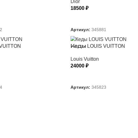
Dior
18500
₽
 ПАРАМЕТРЫ
ВЫБЕРИТЕ ПАРАМЕТРЫ
2
Артикул:
345881
VUITTON
Кеды LOUIS VUITTON
Louis Vuitton
24000
₽
 ПАРАМЕТРЫ
ВЫБЕРИТЕ ПАРАМЕТРЫ
4
Артикул:
345823