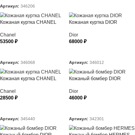
Артикул:
346206
Кожаная куртка CHANEL
Кожаная куртка DIOR
Chanel
Dior
53500
₽
68000
₽
ВЫБЕРИТЕ ПАРАМЕТРЫ
ВЫБЕРИТЕ ПАРАМЕТРЫ
Артикул:
346068
Артикул:
346012
Кожаная куртка CHANEL
Кожаный бомбер DIOR
Chanel
Dior
28500
₽
46000
₽
ВЫБЕРИТЕ ПАРАМЕТРЫ
ВЫБЕРИТЕ ПАРАМЕТРЫ
Артикул:
345440
Артикул:
342301
Кожаный бомбер DIOR
Кожаный бомбер HERMES