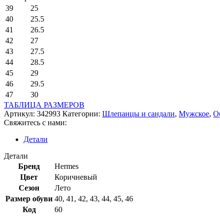
39
25
40
25.5
41
26.5
42
27
43
27.5
44
28.5
45
29
46
29.5
47
30
ТАБЛИЦА РАЗМЕРОВ
Артикул:
342993
Категории:
Шлепанцы и сандали
,
Мужское
,
О
Свяжитесь с нами:
Детали
Детали
Бренд
Hermes
Цвет
Коричневый
Сезон
Лето
Размер обуви
40
,
41
,
42
,
43
,
44
,
45
,
46
Код
60