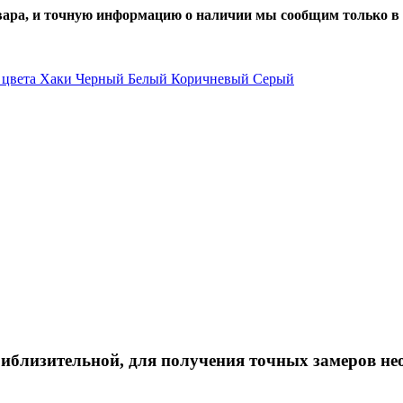
вара, и точную информацию о наличии мы сообщим только в 
Хаки
Черный
Белый
Коричневый
Серый
иблизительной, для получения точных замеров не