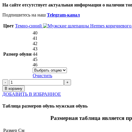
На сайте отсутствует актуальная информация о наличии то
Подпишитесь на наш
Telegram-канал
Цвет
Темно-синий
40
41
42
43
Размер обуви
44
45
46
Очистить
В корзину
ДОБАВИТЬ В ИЗБРАННОЕ
Таблица размеров обувь мужская обувь
Размерная таблица является пр
Размер
См