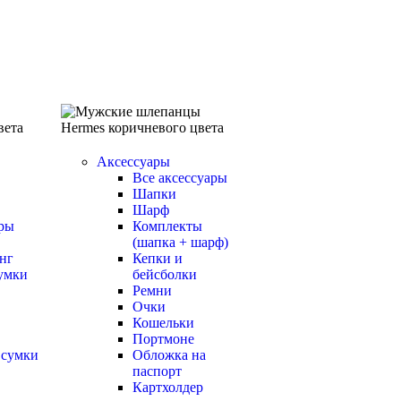
Аксессуары
Все аксессуары
Шапки
Шарф
ры
Комплекты
(шапка + шарф)
нг
Кепки и
умки
бейсболки
Ремни
Очки
Кошельки
Портмоне
 сумки
Обложка на
паспорт
Картхолдер