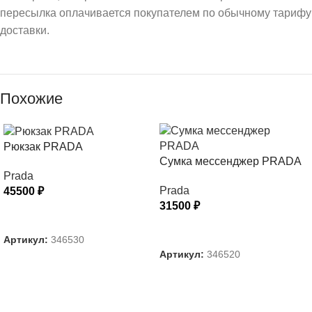
пересылка оплачивается покупателем по обычному тарифу
доставки.
Похожие
Рюкзак PRADA
Сумка мессенджер PRADA
Prada
Prada
45500
₽
31500
₽
В КОРЗИНУ
В КОРЗИНУ
Артикул:
346530
Артикул:
346520