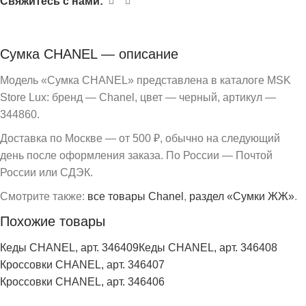
Свяжитесь с нами:
Сумка CHANEL — описание
Модель «Сумка CHANEL» представлена в каталоге MSK
Store Lux: бренд — Chanel, цвет — черный, артикул —
344860.
Доставка по Москве — от 500 ₽, обычно на следующий
день после оформления заказа. По России — Почтой
России или СДЭК.
Смотрите также:
все товары Chanel
,
раздел «Сумки ЖЖ»
.
Похожие товары
Кеды CHANEL, арт. 346409
Кеды CHANEL, арт. 346408
Кроссовки CHANEL, арт. 346407
Кроссовки CHANEL, арт. 346406