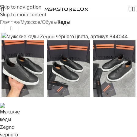
Skip to navigation
Skip to main content
Главная
Мужское
Обувь
Кеды
Увеличить изображение