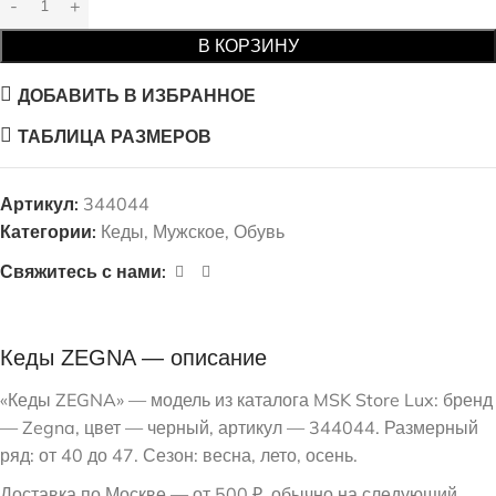
В КОРЗИНУ
ДОБАВИТЬ В ИЗБРАННОЕ
ТАБЛИЦА РАЗМЕРОВ
Артикул:
344044
Категории:
Кеды
,
Мужское
,
Обувь
Свяжитесь с нами:
Кеды ZEGNA — описание
«Кеды ZEGNA» — модель из каталога MSK Store Lux: бренд
— Zegna, цвет — черный, артикул — 344044. Размерный
ряд: от 40 до 47. Сезон: весна, лето, осень.
Доставка по Москве — от 500 ₽, обычно на следующий