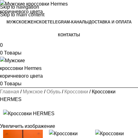
Skip to navigation
Skip to main content
МУЖСКОЕ
ЖЕНСКОЕ
TELEGRAM-КАНАЛЫ
ДОСТАВКА И ОПЛАТА
КОНТАКТЫ
0
0
Товары
0
Товары
Главная
Мужское
Обувь
Кроссовки
Кроссовки
HERMES
Увеличить изображение