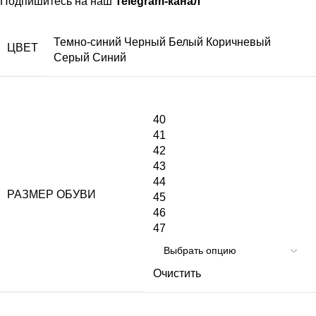
Подпишитесь на наш
Telegram-канал
Темно-синий
Черный
Белый
Коричневый
ЦВЕТ
Серый
Синий
40
41
42
43
44
РАЗМЕР ОБУВИ
45
46
47
Очистить