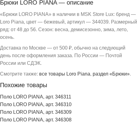
Брюки LORO PIANA — описание
«Брюки LORO PIANA» в наличии в MSK Store Lux: бренд —
Loro Piana, цвет — бежевый, артикул — 344039. Размерный
ряд: от 48 до 56. Сезон: весна, демисезонно, зима, лето,
осень.
Доставка по Москве — от 500 ₽, обычно на следующий
день после оформления заказа. По России — Почтой
России или СДЭК.
Смотрите также:
все товары Loro Piana
,
раздел «Брюки»
.
Похожие товары
Поло LORO PIANA, арт. 346311
Поло LORO PIANA, арт. 346310
Поло LORO PIANA, арт. 346309
Поло LORO PIANA, арт. 346308