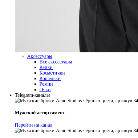
Аксессуары
Все аксессуары
Кепки
Косметички
Кошельки
Ремни
Очки
Telegram-каналы
Мужской ассортимент
Перейти на канал