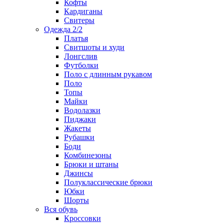
Кофты
Кардиганы
Свитеры
Одежда 2/2
Платья
Свитшоты и худи
Лонгслив
Футболки
Поло с длинным рукавом
Поло
Топы
Майки
Водолазки
Пиджаки
Жакеты
Рубашки
Боди
Комбинезоны
Брюки и штаны
Джинсы
Полуклассические брюки
Юбки
Шорты
Вся обувь
Кроссовки