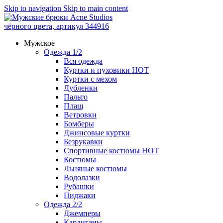
Skip to navigation
Skip to main content
Мужское
Одежда 1/2
Вся одежда
Куртки и пуховики
HOT
Куртки с мехом
Дубленки
Пальто
Плащ
Ветровки
Бомберы
Джинсовые куртки
Безрукавки
Спортивные костюмы
HOT
Костюмы
Льняные костюмы
Водолазки
Рубашки
Пиджаки
Одежда 2/2
Джемперы
Кардиганы