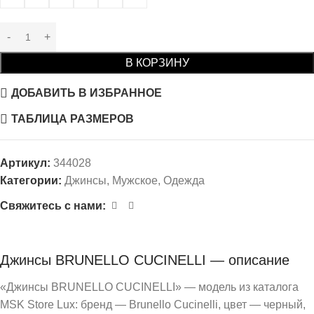
В КОРЗИНУ
ДОБАВИТЬ В ИЗБРАННОЕ
ТАБЛИЦА РАЗМЕРОВ
Артикул:
344028
Категории:
Джинсы
,
Мужское
,
Одежда
Свяжитесь с нами:
Джинсы BRUNELLO CUCINELLI — описание
«Джинсы BRUNELLO CUCINELLI» — модель из каталога
MSK Store Lux: бренд — Brunello Cucinelli, цвет — черный,