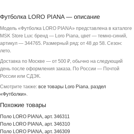
Футболка LORO PIANA — описание
Модель «Футболка LORO PIANA» представлена в каталоге
MSK Store Lux: бренд — Loro Piana, цвет — темно-синий,
артикул — 344765. Размерный ряд: от 48 до 58. Сезон:
лето.
Доставка по Москве — от 500 ₽, обычно на следующий
день после оформления заказа. По России — Почтой
России или СДЭК.
Смотрите также:
все товары Loro Piana
,
раздел
«Футболки»
.
Похожие товары
Поло LORO PIANA, арт. 346311
Поло LORO PIANA, арт. 346310
Поло LORO PIANA, арт. 346309