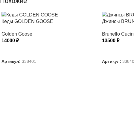
Похожие
Кеды GOLDEN GOOSE
Джинсы BRUN
Golden Goose
Brunello Cucine
14000
₽
13500
₽
ВЫБЕРИТЕ ПАРАМЕТРЫ
ВЫБЕРИТЕ П
Артикул:
338401
Артикул:
3384