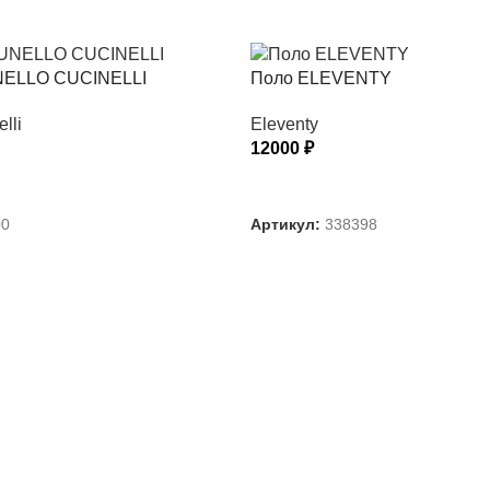
ELLO CUCINELLI
Поло ELEVENTY
lli
Eleventy
12000
₽
АРАМЕТРЫ
ВЫБЕРИТЕ ПАРАМЕТРЫ
00
Артикул:
338398