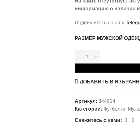
На сайте отсутствует ак
информацию о наличии м
Подпишитесь на наш
Teleg
РАЗМЕР МУЖСКОЙ ОДЕ
ДОБАВИТЬ В ИЗБРАН
Артикул:
344914
Категории:
Футболки
,
Мужс
Свяжитесь с нами: