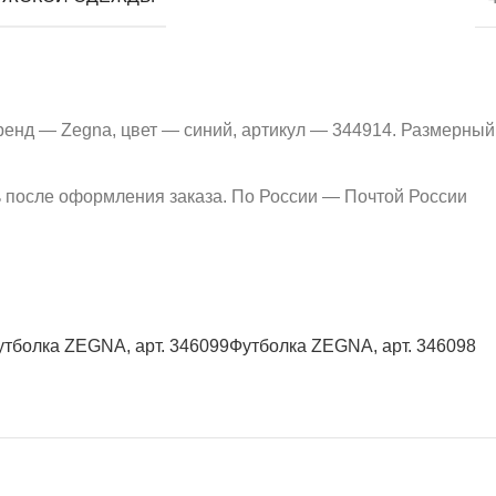
ренд — Zegna, цвет — синий, артикул — 344914. Размерный
ь после оформления заказа. По России — Почтой России
утболка ZEGNA, арт. 346099
Футболка ZEGNA, арт. 346098