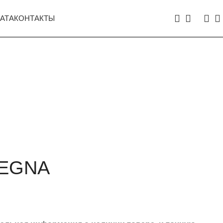
АТА
КОНТАКТЫ
ZEGNA