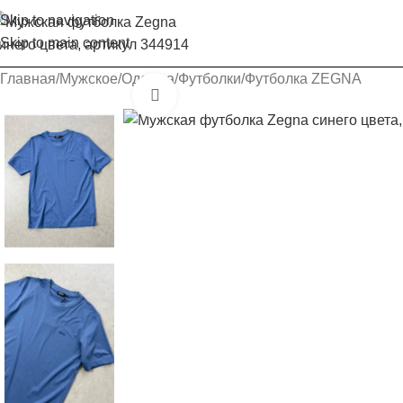
Skip to navigation
Skip to main content
Главная
Мужское
Одежда
Футболки
Футболка ZEGNA
Увеличить изображение