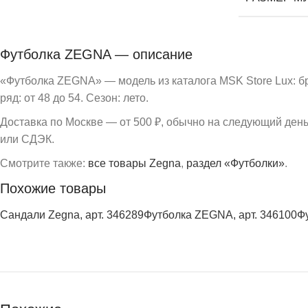
Футболка ZEGNA — описание
«Футболка ZEGNA» — модель из каталога MSK Store Lux: б
ряд: от 48 до 54. Сезон: лето.
Доставка по Москве — от 500 ₽, обычно на следующий ден
или СДЭК.
Смотрите также:
все товары Zegna
,
раздел «Футболки»
.
Похожие товары
Сандали Zegna, арт. 346289
Футболка ZEGNA, арт. 346100
Ф