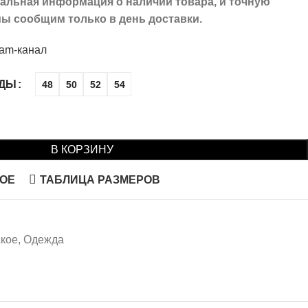
туальная информация о наличии товара, и точную
ы сообщим только в день доставки.
ram-канал
ЖДЫ
48
50
52
54
В КОРЗИНУ
НОЕ
ТАБЛИЦА РАЗМЕРОВ
кое
,
Одежда