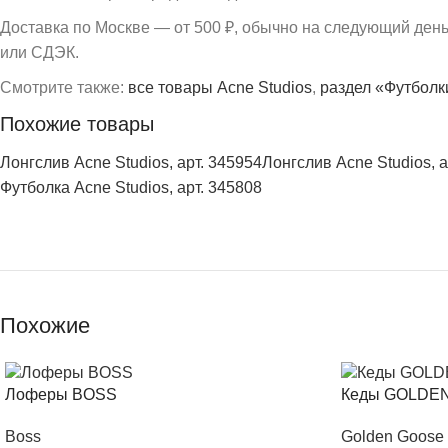
Доставка по Москве — от 500 ₽, обычно на следующий ден
или СДЭК.
Смотрите также:
все товары Acne Studios
,
раздел «Футболк
Похожие товары
Лонгслив Acne Studios, арт. 345954
Лонгслив Acne Studios, а
Футболка Acne Studios, арт. 345808
Похожие
Лоферы BOSS
Кеды GOLDE
Boss
Golden Goose