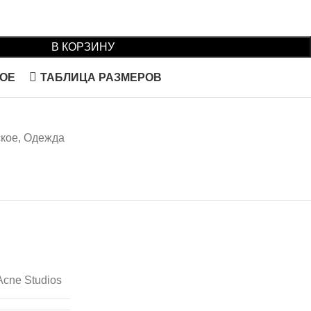
В КОРЗИНУ
НОЕ
ТАБЛИЦА РАЗМЕРОВ
кое
,
Одежда
Acne Studios