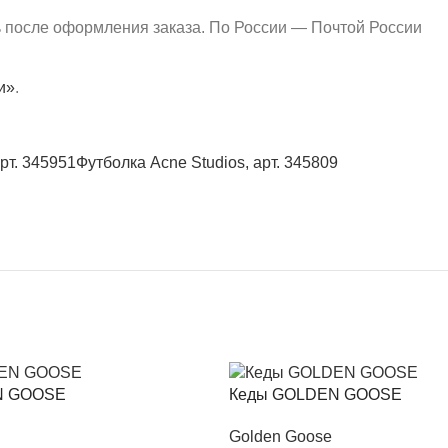
ь после оформления заказа. По России — Почтой России
и»
.
рт. 345951
Футболка Acne Studios, арт. 345809
N GOOSE
Кеды GOLDEN GOOSE
Golden Goose