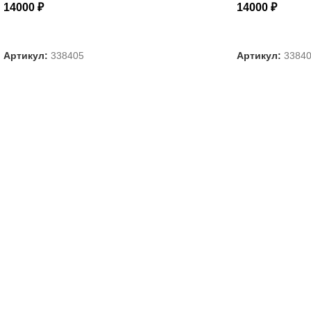
14000
₽
14000
₽
ВЫБЕРИТЕ ПАРАМЕТРЫ
ВЫБЕРИТЕ П
Артикул:
338405
Артикул:
3384