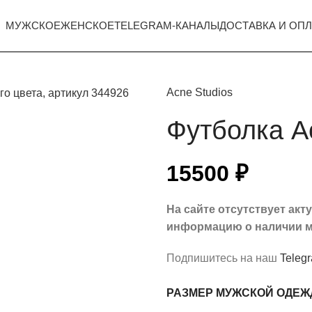
МУЖСКОЕ
ЖЕНСКОЕ
TELEGRAM-КАНАЛЫ
ДОСТАВКА И ОПЛ
Acne Studios
Футболка A
15500
₽
На сайте отсутствует ак
информацию о наличии м
Подпишитесь на наш
Teleg
РАЗМЕР МУЖСКОЙ ОДЕ