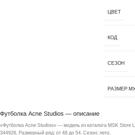
ЦВЕТ
КОД
СЕЗОН
РАЗМЕР М
Футболка Acne Studios — описание
«Футболка Acne Studios» — модель из каталога MSK Store L
344926. Размерный ряд: от 48 до 54. Сезон: лето.