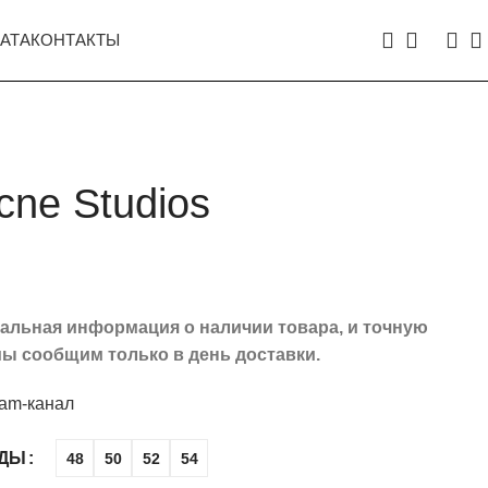
АТА
КОНТАКТЫ
cne Studios
туальная информация о наличии товара, и точную
ы сообщим только в день доставки.
ram-канал
ЖДЫ
48
50
52
54