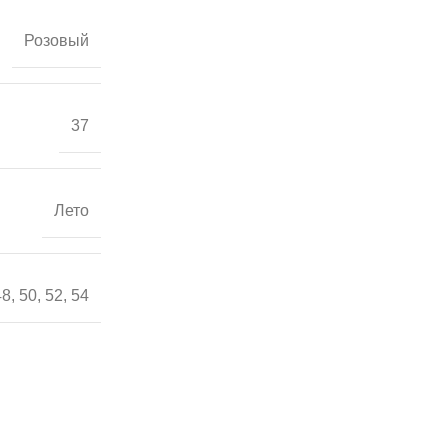
Розовый
37
Лето
48
,
50
,
52
,
54