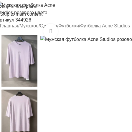
Skip to navigation
Skip to main content
Главная
Мужское
Одежда
Футболки
Футболка Acne Studios
Увеличить изображение