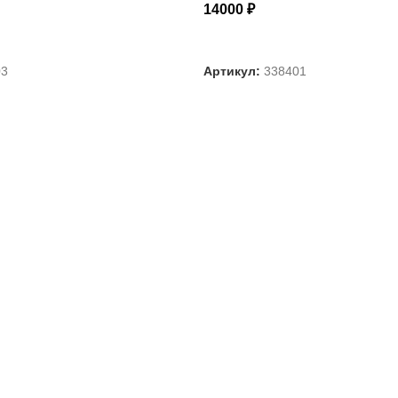
14000
₽
АРАМЕТРЫ
ВЫБЕРИТЕ ПАРАМЕТРЫ
03
Артикул:
338401