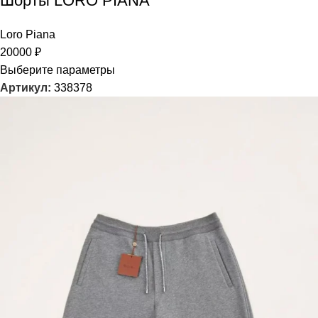
Шорты LORO PIANA
Loro Piana
20000
₽
Выберите параметры
Артикул:
338378