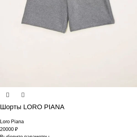
Шорты LORO PIANA
Loro Piana
20000
₽
Выберите параметры