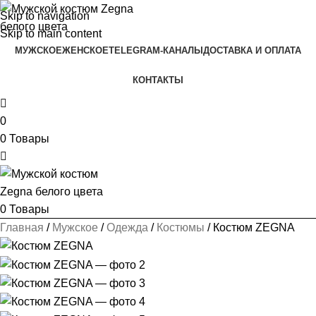
Skip to navigation
Skip to main content
МУЖСКОЕ
ЖЕНСКОЕ
TELEGRAM-КАНАЛЫ
ДОСТАВКА И ОПЛАТА
КОНТАКТЫ
0
0
Товары
0
Товары
Главная
Мужское
Одежда
Костюмы
Костюм ZEGNA