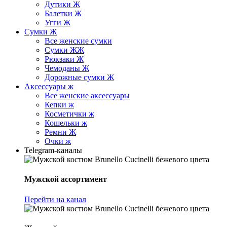
Дутики Ж
Балетки Ж
Угги Ж
Сумки Ж
Все женские сумки
Сумки ЖЖ
Рюкзаки Ж
Чемоданы Ж
Дорожные сумки Ж
Аксессуары ж
Все женские аксессуары
Кепки ж
Косметички ж
Кошельки ж
Ремни Ж
Очки ж
Telegram-каналы
Мужской ассортимент
Перейти на канал