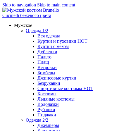
Skip to navigation
Skip to main content
Мужское
Одежда 1/2
Вся одежда
Куртки и пуховики
HOT
Куртки с мехом
Дубленки
Пальто
Плащ
Ветровки
Бомберы
Джинсовые куртки
Безрукавки
Спортивные костюмы
HOT
Костюмы
Льняные костюмы
Водолазки
Рубашки
Пиджаки
Одежда 2/2
Джемперы
Кардиганы