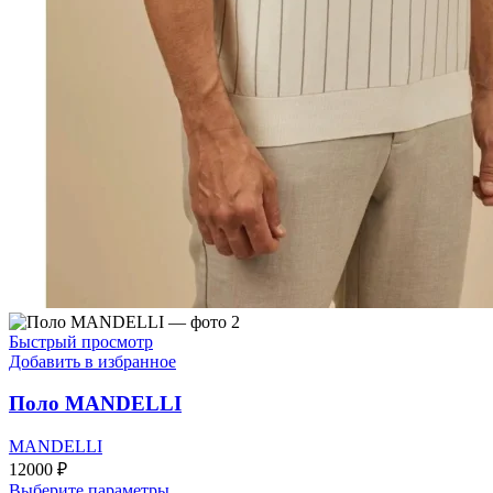
Быстрый просмотр
Добавить в избранное
Поло MANDELLI
MANDELLI
12000
₽
Этот
Выберите параметры