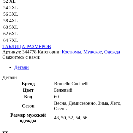
52
XL
54
2XL
56
3XL
58
4XL
60
5XL
62
6XL
64
7XL
ТАБЛИЦА РАЗМЕРОВ
Артикул:
344778
Категории:
Костюмы
,
Мужское
,
Одежда
Свяжитесь с нами:
Детали
Детали
Бренд
Brunello Cucinelli
Цвет
Бежевый
Код
60
Весна
,
Демисезонно
,
Зима
,
Лето
,
Сезон
Осень
Размер мужской
48
,
50
,
52
,
54
,
56
одежды