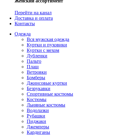
Женский ассортимент
Перейти на канал
Доставка и оплата
Контакты
Одежда
Вся мужская одежда
Куртки и пуховики
Куртки с мехом
Дубленки
Пальто
Плащ
Ветровки
Бомберы
Джинсовые куртки
Безрукавки
Спортивные костюмы
Костюмы
Льняные костюмы
Водолазки
Рубашки
Пиджаки
Джемперы
Кардиганы