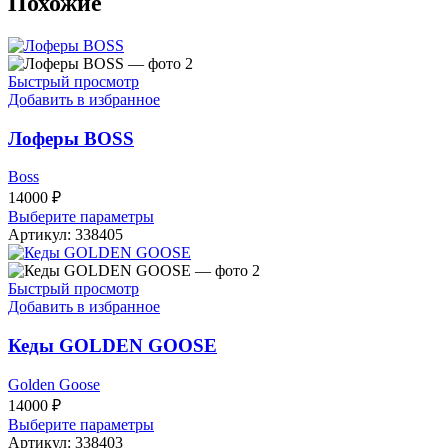
Похожие
Быстрый просмотр
Добавить в избранное
Лоферы BOSS
Boss
14000
₽
Этот
Выберите параметры
товар
Артикул:
338405
имеет
несколько
вариаций.
Быстрый просмотр
Опции
Добавить в избранное
можно
выбрать
Кеды GOLDEN GOOSE
на
странице
Golden Goose
товара.
14000
₽
Этот
Выберите параметры
товар
Артикул:
338403