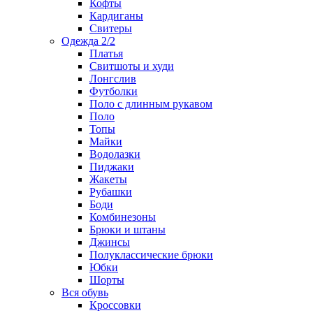
Кофты
Кардиганы
Свитеры
Одежда 2/2
Платья
Свитшоты и худи
Лонгслив
Футболки
Поло с длинным рукавом
Поло
Топы
Майки
Водолазки
Пиджаки
Жакеты
Рубашки
Боди
Комбинезоны
Брюки и штаны
Джинсы
Полуклассические брюки
Юбки
Шорты
Вся обувь
Кроссовки