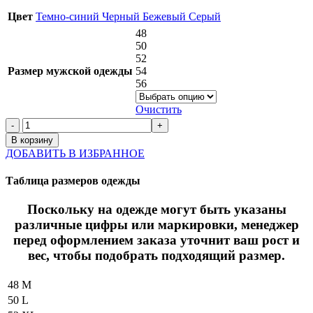
Цвет
Темно-синий
Черный
Бежевый
Серый
48
50
52
Размер мужской одежды
54
56
Очистить
Количество
товара
В корзину
Костюм
ДОБАВИТЬ В ИЗБРАННОЕ
BRUNELLO
CUCINELLI
Таблица размеров одежды
Поскольку на одежде могут быть указаны
различные цифры или маркировки, менеджер
перед оформлением заказа уточнит ваш рост и
вес, чтобы подобрать подходящий размер.
48
M
50
L