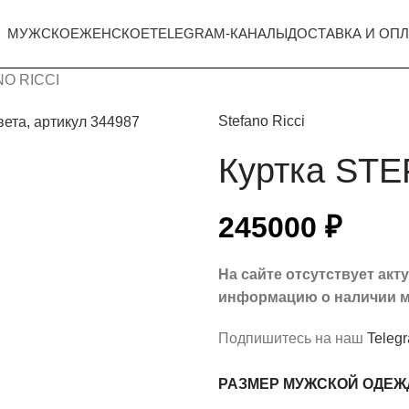
МУЖСКОЕ
ЖЕНСКОЕ
TELEGRAM-КАНАЛЫ
ДОСТАВКА И ОПЛ
NO RICCI
Stefano Ricci
Куртка STE
245000
₽
На сайте отсутствует ак
информацию о наличии м
Подпишитесь на наш
Teleg
РАЗМЕР МУЖСКОЙ ОДЕ