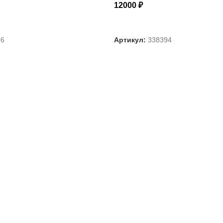
12000
₽
АРАМЕТРЫ
ВЫБЕРИТЕ ПАРАМЕТРЫ
96
Артикул:
338394