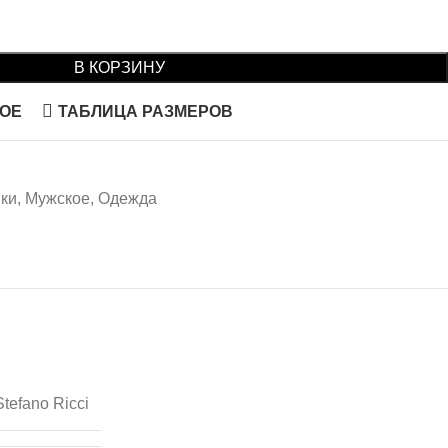
В КОРЗИНУ
НОЕ
ТАБЛИЦА РАЗМЕРОВ
ики
,
Мужское
,
Одежда
Stefano Ricci