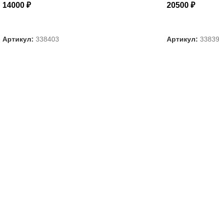
14000
₽
20500
₽
ВЫБЕРИТЕ ПАРАМЕТРЫ
ВЫБЕРИТЕ П
Артикул:
338403
Артикул:
3383