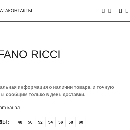
АТА
КОНТАКТЫ
FANO RICCI
туальная информация о наличии товара, и точную
ы сообщим только в день доставки.
ram-канал
ЖДЫ
48
50
52
54
56
58
60