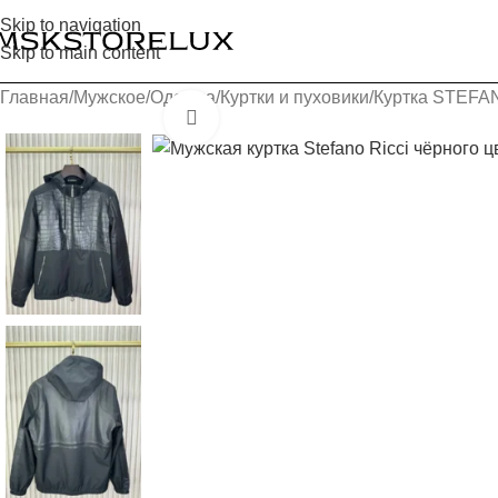
Skip to navigation
Skip to main content
Главная
Мужское
Одежда
Куртки и пуховики
Куртка STEFA
Увеличить изображение