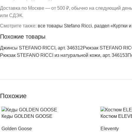
Доставка по Москве — от 500 ₽, обычно на следующий ден
или СДЭК.
Смотрите также:
все товары Stefano Ricci
,
раздел «Куртки и
Похожие товары
Джинсы STEFANO RICCI, арт. 346312
Рюкзак STEFANO RICCI
Рюкзак STEFANO RICCI из натуральной кожи, арт. 346153
П
Похожие
Кеды GOLDEN GOOSE
Костюм ELE
Golden Goose
Eleventy