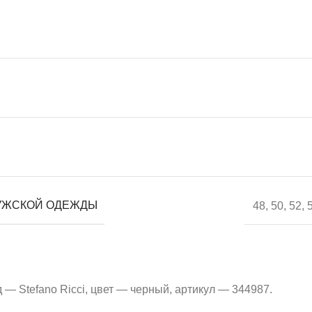
УЖСКОЙ ОДЕЖДЫ
48
,
50
,
52
,
— Stefano Ricci, цвет — черный, артикул — 344987.