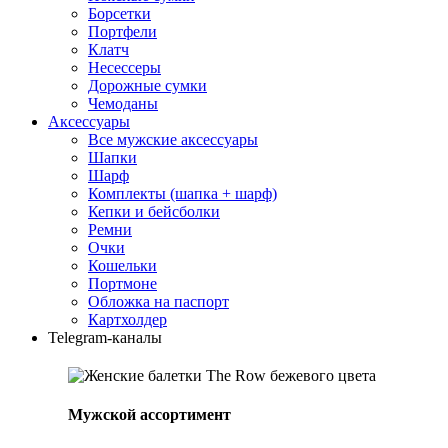
Борсетки
Портфели
Клатч
Несессеры
Дорожные сумки
Чемоданы
Аксессуары
Все мужские аксессуары
Шапки
Шарф
Комплекты (шапка + шарф)
Кепки и бейсболки
Ремни
Очки
Кошельки
Портмоне
Обложка на паспорт
Картхолдер
Telegram-каналы
Мужской ассортимент