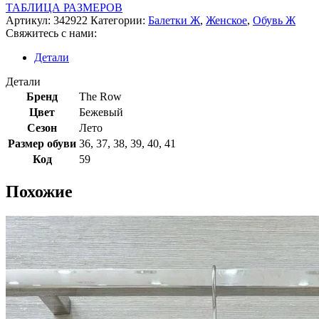
ТАБЛИЦА РАЗМЕРОВ
Артикул:
342922
Категории:
Балетки Ж
,
Женское
,
Обувь Ж
Свяжитесь с нами:
Детали
Детали
Бренд
The Row
Цвет
Бежевый
Сезон
Лето
Размер обуви
36
,
37
,
38
,
39
,
40
,
41
Код
59
Похожие