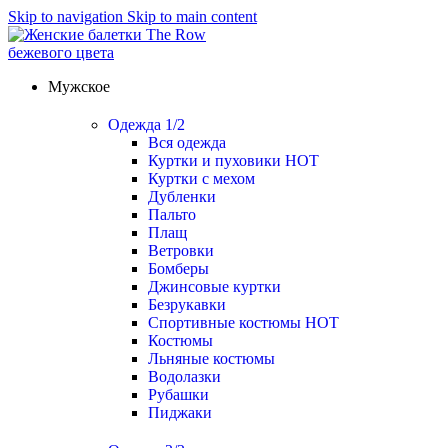
Skip to navigation
Skip to main content
Мужское
Одежда 1/2
Вся одежда
Куртки и пуховики
HOT
Куртки с мехом
Дубленки
Пальто
Плащ
Ветровки
Бомберы
Джинсовые куртки
Безрукавки
Спортивные костюмы
HOT
Костюмы
Льняные костюмы
Водолазки
Рубашки
Пиджаки