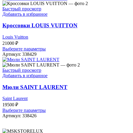
Быстрый просмотр
Добавить в избранное
Кроссовки LOUIS VUITTON
Louis Vuitton
21000
₽
Выберите параметры
Артикул:
338429
Быстрый просмотр
Добавить в избранное
Мюли SAINT LAURENT
Saint Laurent
19500
₽
Выберите параметры
Артикул:
338426