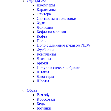
Одежда 2/2
Джемперы
Кардиганы
Свитера
Свитшоты и толстовки
Худи
Лонгслив
Кофта на молнии
Кофта
Поло
Поло с длинным рукавом
NEW
Футболки
Комплекты
Джинсы
Брюки
Полуклассические брюки
Штаны
Джоггеры
Шорты
Обувь
Вся обувь
Кроссовки
Кеды
Ботинки