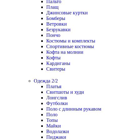
Пальто
Плащ
Джинсовые куртки
Бомберы
Ветровки
Безрукавки
Пончо
Костюмы и комплекты
Спортивные костюмы
Кофта на молнии
Кофты
Кардиганы
Свитеры
Одежда 2/2
Платья
Свитшоты и худи
Лонгслив
Футболки
Поло с длинным рукавом
Поло
Топы
Майки
Водолазки
Пиджаки