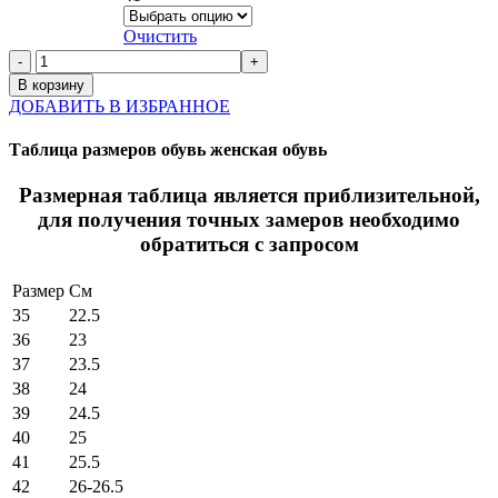
Очистить
В корзину
ДОБАВИТЬ В ИЗБРАННОЕ
Таблица размеров обувь женская обувь
Размерная таблица является приблизительной,
для получения точных замеров необходимо
обратиться с запросом
Размер
См
35
22.5
36
23
37
23.5
38
24
39
24.5
40
25
41
25.5
42
26-26.5