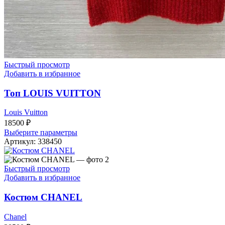
Быстрый просмотр
Добавить в избранное
Топ LOUIS VUITTON
Louis Vuitton
18500
₽
Выберите параметры
Артикул:
338450
Быстрый просмотр
Добавить в избранное
Костюм CHANEL
Chanel