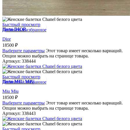
Быстрый просмотр
Поло DIOR
Добавить в избранное
Dior
18500
₽
Выберите параметры
Этот товар имеет несколько вариаций.
Опции можно выбрать на странице товара.
Артикул:
338444
Быстрый просмотр
Поло MIU MIU
Добавить в избранное
Miu Miu
18500
₽
Выберите параметры
Этот товар имеет несколько вариаций.
Опции можно выбрать на странице товара.
Артикул:
338443
Быстрый просмотр