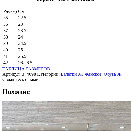
Размер
См
35
22.5
36
23
37
23.5
38
24
39
24.5
40
25
41
25.5
42
26-26.5
ТАБЛИЦА РАЗМЕРОВ
Артикул:
344098
Категории:
Балетки Ж
,
Женское
,
Обувь Ж
Свяжитесь с нами:
Похожие