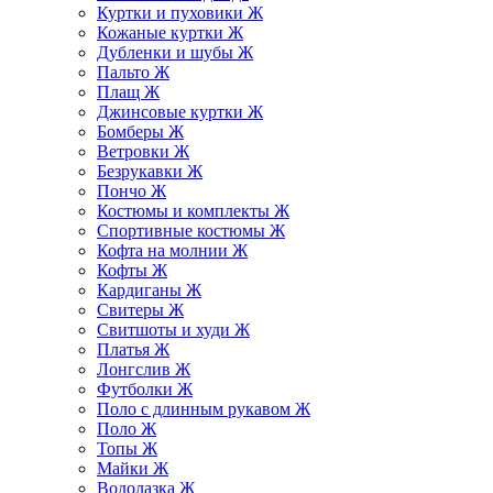
Куртки и пуховики Ж
Кожаные куртки Ж
Дубленки и шубы Ж
Пальто Ж
Плащ Ж
Джинсовые куртки Ж
Бомберы Ж
Ветровки Ж
Безрукавки Ж
Пончо Ж
Костюмы и комплекты Ж
Спортивные костюмы Ж
Кофта на молнии Ж
Кофты Ж
Кардиганы Ж
Свитеры Ж
Свитшоты и худи Ж
Платья Ж
Лонгслив Ж
Футболки Ж
Поло с длинным рукавом Ж
Поло Ж
Топы Ж
Майки Ж
Водолазка Ж