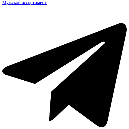
Мужской ассортимент