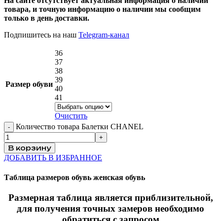
На сайте отсутствует актуальная информация о наличии
товара, и точную информацию о наличии мы сообщим
только в день доставки.
Подпишитесь на наш
Telegram-канал
36
37
38
39
Размер обуви
40
41
Очистить
Количество товара Балетки CHANEL
В корзину
ДОБАВИТЬ В ИЗБРАННОЕ
Таблица размеров обувь женская обувь
Размерная таблица является приблизительной,
для получения точных замеров необходимо
обратиться с запросом