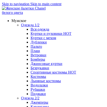
Skip to navigation
Skip to main content
Мужское
Одежда 1/2
Вся одежда
Куртки и пуховики
HOT
Куртки с мехом
Дубленки
Пальто
Плащ
Ветровки
Бомберы
Джинсовые куртки
Безрукавки
Спортивные костюмы
HOT
Костюмы
Льняные костюмы
Водолазки
Рубашки
Пиджаки
Одежда 2/2
Джемперы
Кардиганы