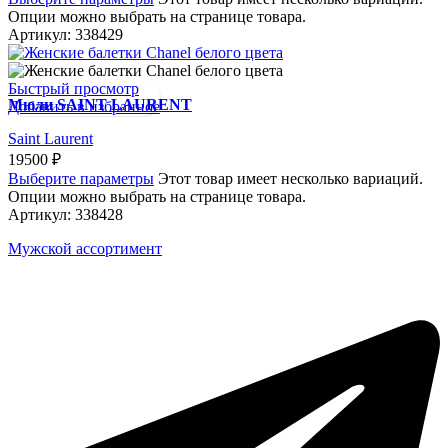
Опции можно выбрать на странице товара.
Артикул:
338429
Быстрый просмотр
Мюли SAINT LAURENT
Добавить в избранное
Saint Laurent
19500
₽
Выберите параметры
Этот товар имеет несколько вариаций.
Опции можно выбрать на странице товара.
Артикул:
338428
Мужской ассортимент