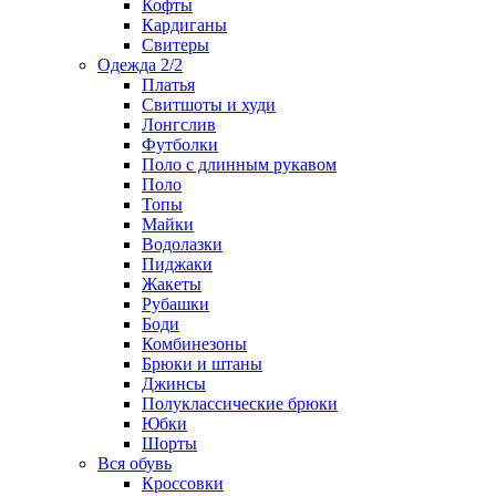
Кофты
Кардиганы
Свитеры
Одежда 2/2
Платья
Свитшоты и худи
Лонгслив
Футболки
Поло с длинным рукавом
Поло
Топы
Майки
Водолазки
Пиджаки
Жакеты
Рубашки
Боди
Комбинезоны
Брюки и штаны
Джинсы
Полуклассические брюки
Юбки
Шорты
Вся обувь
Кроссовки