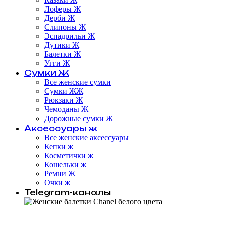
Лоферы Ж
Дерби Ж
Слипоны Ж
Эспадрильи Ж
Дутики Ж
Балетки Ж
Угги Ж
Сумки Ж
Все женские сумки
Сумки ЖЖ
Рюкзаки Ж
Чемоданы Ж
Дорожные сумки Ж
Аксессуары ж
Все женские аксессуары
Кепки ж
Косметички ж
Кошельки ж
Ремни Ж
Очки ж
Telegram-каналы