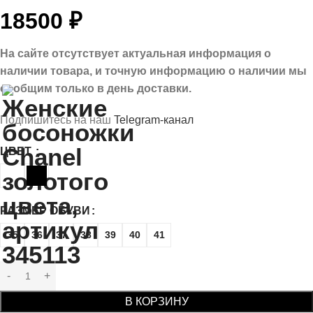
18500
₽
На сайте отсутствует актуальная информация о
наличии товара, и точную информацию о наличии мы
сообщим только в день доставки.
Подпишитесь на наш
Telegram-канал
ЦВЕТ
РАЗМЕР ОБУВИ
35
36
37
38
39
40
41
В КОРЗИНУ