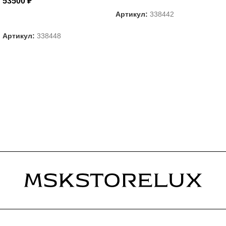
53500
₽
Артикул:
338442
ВЫБЕРИТЕ ПАРАМЕТРЫ
Артикул:
338448