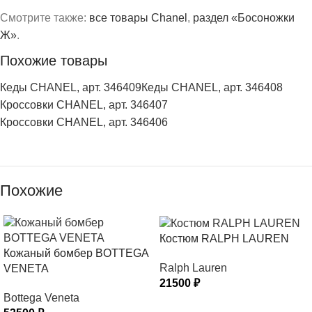
Смотрите также:
все товары Chanel
,
раздел «Босоножки
Ж»
.
Похожие товары
Кеды CHANEL, арт. 346409
Кеды CHANEL, арт. 346408
Кроссовки CHANEL, арт. 346407
Кроссовки CHANEL, арт. 346406
Похожие
Костюм RALPH LAUREN
Кожаный бомбер BOTTEGA
Ralph Lauren
VENETA
21500
₽
Bottega Veneta
ВЫБЕРИТЕ ПАРАМЕТРЫ