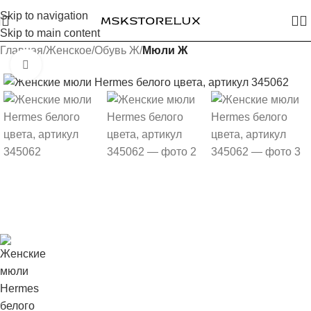
Skip to navigation
Skip to main content
Главная
Женское
Обувь Ж
Мюли Ж
Увеличить изображение