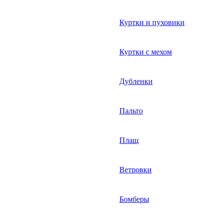
Куртки и пуховики
Куртки с мехом
Дубленки
Пальто
Плащ
Ветровки
Бомберы