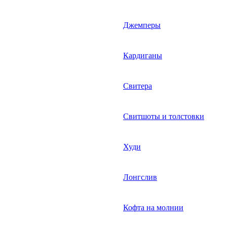
Джемперы
Кардиганы
Свитера
Свитшоты и толстовки
Худи
Лонгслив
Кофта на молнии