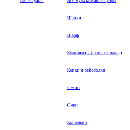
Аксессуары
Все мужские аксессуары
Шапки
Шарф
Комплекты (шапка + шарф)
Кепки и бейсболки
Ремни
Очки
Кошельки