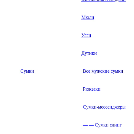
Мюли
Угги
Дутики
Сумки
Все мужские сумки
Рюкзаки
Сумки-мессенджеры
— — Сумки слинг