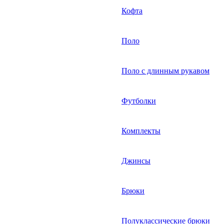
Кофта
Поло
Поло с длинным рукавом
Футболки
Комплекты
Джинсы
Брюки
Полуклассические брюки