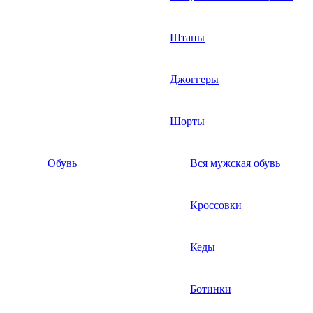
Штаны
Джоггеры
Шорты
Обувь
Вся мужская обувь
Кроссовки
Кеды
Ботинки