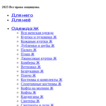
2025 Все права защищены.
Для него
Для неё
Одежда Ж
Вся женская одежда
Куртки и пуховики Ж
Кожаные куртки Ж
Дубленки и шубы Ж
Пальто Ж
Плащ Ж
Джинсовые куртки Ж
Бомберы Ж
Ветровки Ж
Безрукавки Ж
Пончо Ж
Костюмы и комплекты Ж
Спортивные костюмы Ж
Кофта на молнии Ж
Кофты Ж
Кардиганы Ж
Свитеры Ж
Свитшоты и худи Ж