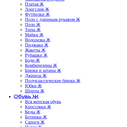
Платья Ж
Лонгслив Ж
Футболки Ж
Поло с длинным рукавом Ж
Поло Ж
Топы Ж
Майки Ж
Водолазка Ж
Пиджаки Ж
Жакеты Ж
Рубашки Ж
Боди Ж
Комбинезоны Ж
Брюки и штаны Ж
Джинсы Ж
Полуклассические брюки Ж
Юбки Ж
Шорты Ж
Обувь Ж
Вся женская обувь
Кроссовки Ж
Кеды Ж
Ботинки Ж
Сапоги Ж