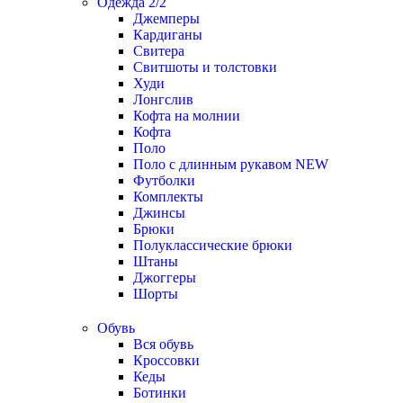
Одежда 2/2
Джемперы
Кардиганы
Свитера
Свитшоты и толстовки
Худи
Лонгслив
Кофта на молнии
Кофта
Поло
Поло с длинным рукавом
NEW
Футболки
Комплекты
Джинсы
Брюки
Полуклассические брюки
Штаны
Джоггеры
Шорты
Обувь
Вся обувь
Кроссовки
Кеды
Ботинки