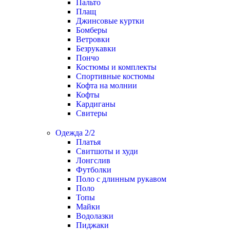
Пальто
Плащ
Джинсовые куртки
Бомберы
Ветровки
Безрукавки
Пончо
Костюмы и комплекты
Спортивные костюмы
Кофта на молнии
Кофты
Кардиганы
Свитеры
Одежда 2/2
Платья
Свитшоты и худи
Лонгслив
Футболки
Поло с длинным рукавом
Поло
Топы
Майки
Водолазки
Пиджаки