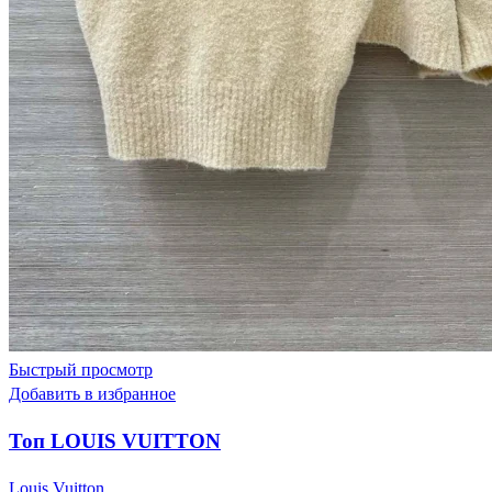
Быстрый просмотр
Добавить в избранное
Топ LOUIS VUITTON
Louis Vuitton