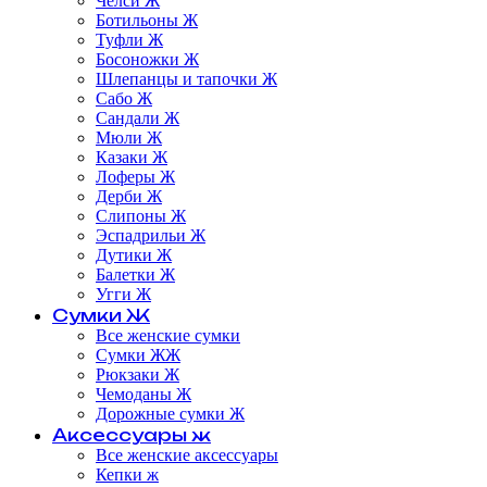
Челси Ж
Ботильоны Ж
Туфли Ж
Босоножки Ж
Шлепанцы и тапочки Ж
Сабо Ж
Сандали Ж
Мюли Ж
Казаки Ж
Лоферы Ж
Дерби Ж
Слипоны Ж
Эспадрильи Ж
Дутики Ж
Балетки Ж
Угги Ж
Сумки Ж
Все женские сумки
Сумки ЖЖ
Рюкзаки Ж
Чемоданы Ж
Дорожные сумки Ж
Аксессуары ж
Все женские аксессуары
Кепки ж