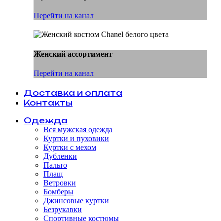
Перейти на канал
Женский ассортимент
Перейти на канал
Доставка и оплата
Контакты
Одежда
Вся мужская одежда
Куртки и пуховики
Куртки с мехом
Дубленки
Пальто
Плащ
Ветровки
Бомберы
Джинсовые куртки
Безрукавки
Спортивные костюмы