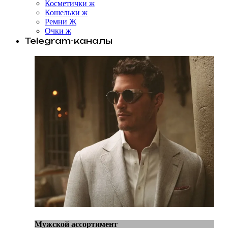
Косметички ж
Кошельки ж
Ремни Ж
Очки ж
Telegram-каналы
Мужской ассортимент