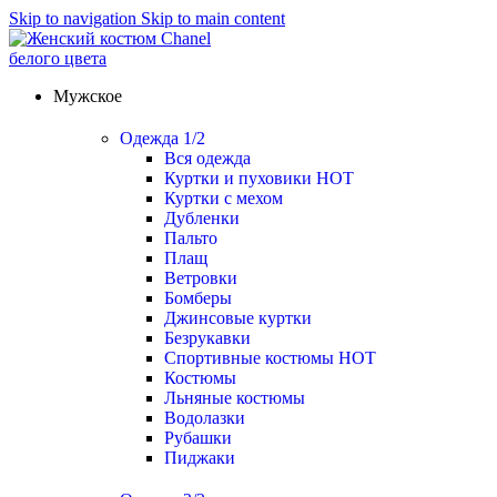
Skip to navigation
Skip to main content
Мужское
Одежда 1/2
Вся одежда
Куртки и пуховики
HOT
Куртки с мехом
Дубленки
Пальто
Плащ
Ветровки
Бомберы
Джинсовые куртки
Безрукавки
Спортивные костюмы
HOT
Костюмы
Льняные костюмы
Водолазки
Рубашки
Пиджаки