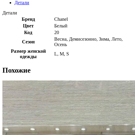
Детали
Детали
Бренд
Chanel
Цвет
Белый
Код
20
Весна
,
Демисезонно
,
Зима
,
Лето
,
Сезон
Осень
Размер женской
L
,
M
,
S
одежды
Похожие