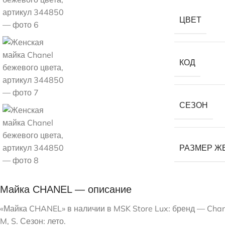
ЦВЕТ
КОД
СЕЗОН
РАЗМЕР Ж
Майка CHANEL — описание
«Майка CHANEL» в наличии в MSK Store Lux: бренд — Chan
M, S. Сезон: лето.