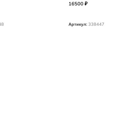
16500
₽
АРАМЕТРЫ
ВЫБЕРИТЕ ПАРАМЕТРЫ
48
Артикул:
338447