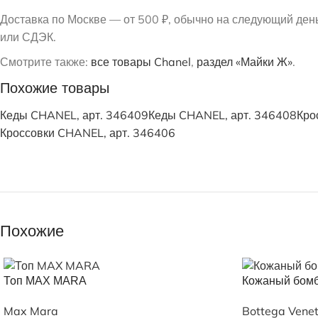
Доставка по Москве — от 500 ₽, обычно на следующий ден
или СДЭК.
Смотрите также:
все товары Chanel
,
раздел «Майки Ж»
.
Похожие товары
Кеды CHANEL, арт. 346409
Кеды CHANEL, арт. 346408
Кро
Кроссовки CHANEL, арт. 346406
Похожие
Топ MAX MARA
Кожаный бом
Max Mara
Bottega Vene