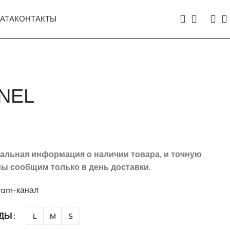
АТА
КОНТАКТЫ
NEL
туальная информация о наличии товара, и точную
ы сообщим только в день доставки.
ram-канал
ЖДЫ
L
M
S