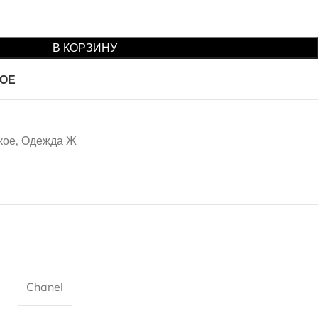
В КОРЗИНУ
НОЕ
кое
,
Одежда Ж
Chanel