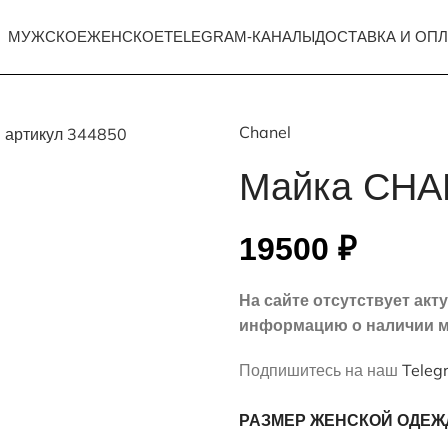
МУЖСКОЕ
ЖЕНСКОЕ
TELEGRAM-КАНАЛЫ
ДОСТАВКА И ОПЛ
Chanel
Майка CHA
19500
₽
На сайте отсутствует ак
информацию о наличии м
Подпишитесь на наш
Teleg
РАЗМЕР ЖЕНСКОЙ ОДЕ