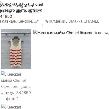
Skip to navigation
Skip to main content
Главная
Женское
Одежда Ж
Майки Ж
Майка CHANEL
Увеличить изображение