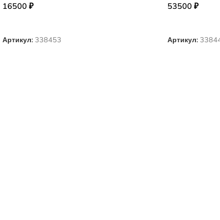
16500
₽
53500
₽
ВЫБЕРИТЕ ПАРАМЕТРЫ
ВЫБЕРИТЕ П
Артикул:
338453
Артикул:
3384