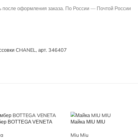
ь после оформления заказа. По России — Почтой России
ссовки CHANEL, арт. 346407
бер BOTTEGA VENETA
Майка MIU MIU
ta
Miu Miu