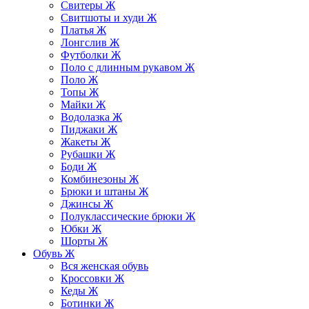
Свитеры Ж
Свитшоты и худи Ж
Платья Ж
Лонгслив Ж
Футболки Ж
Поло с длинным рукавом Ж
Поло Ж
Топы Ж
Майки Ж
Водолазка Ж
Пиджаки Ж
Жакеты Ж
Рубашки Ж
Боди Ж
Комбинезоны Ж
Брюки и штаны Ж
Джинсы Ж
Полуклассические брюки Ж
Юбки Ж
Шорты Ж
Обувь Ж
Вся женская обувь
Кроссовки Ж
Кеды Ж
Ботинки Ж