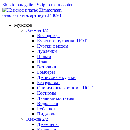
Skip to navigation
Skip to main content
Мужское
Одежда 1/2
Вся одежда
Куртки и пуховики
HOT
Куртки с мехом
Дубленки
Пальто
Плащ
Ветровки
Бомберы
Джинсовые куртки
Безрукавки
Спортивные костюмы
HOT
Костюмы
Льняные костюмы
Водолазки
Рубашки
Пиджаки
Одежда 2/2
Джемперы
Кардиганы