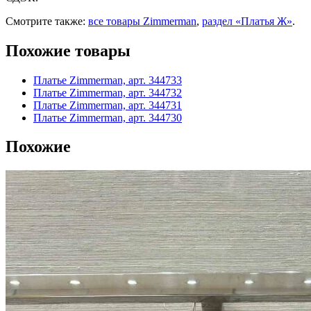
Смотрите также:
все товары Zimmerman
,
раздел «Платья Ж»
.
Похожие товары
Платье Zimmerman, арт. 344733
Платье Zimmerman, арт. 344732
Платье Zimmerman, арт. 344731
Платье Zimmerman, арт. 344730
Похожие