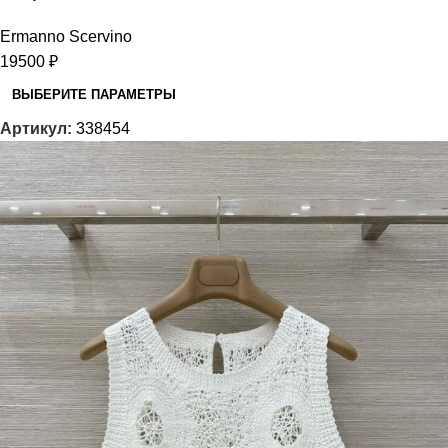
Ermanno Scervino
19500
₽
ВЫБЕРИТЕ ПАРАМЕТРЫ
Артикул:
338454