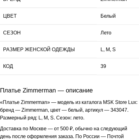
ЦВЕТ
Белый
СЕЗОН
Лето
РАЗМЕР ЖЕНСКОЙ ОДЕЖДЫ
L
,
M
,
S
КОД
39
Платье Zimmerman — описание
«Платье Zimmerman» — модель из каталога MSK Store Lux:
бренд — Zimmerman, цвет — белый, артикул — 343047.
Размерный ряд: L, M, S. Сезон: лето.
Доставка по Москве — от 500 ₽, обычно на следующий
день после оформления заказа. По России — Почтой