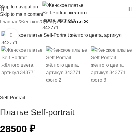
Skip to navigation
Skip to main content
Главная
Женское
Одежда Ж
Платья Ж
Увеличить изображение
Self-Portrait
Платье Self-portrait
28500
₽