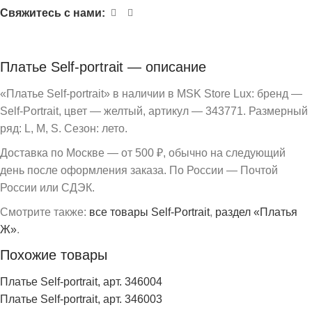
Свяжитесь с нами:
Платье Self-portrait — описание
«Платье Self-portrait» в наличии в MSK Store Lux: бренд —
Self-Portrait, цвет — желтый, артикул — 343771. Размерный
ряд: L, M, S. Сезон: лето.
Доставка по Москве — от 500 ₽, обычно на следующий
день после оформления заказа. По России — Почтой
России или СДЭК.
Смотрите также:
все товары Self-Portrait
,
раздел «Платья
Ж»
.
Похожие товары
Платье Self-portrait, арт. 346004
Платье Self-portrait, арт. 346003