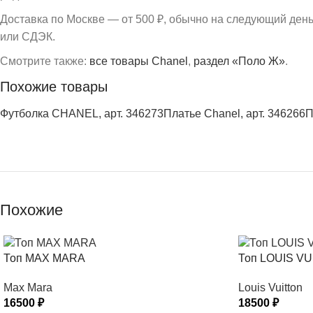
Доставка по Москве — от 500 ₽, обычно на следующий ден
или СДЭК.
Смотрите также:
все товары Chanel
,
раздел «Поло Ж»
.
Похожие товары
Футболка CHANEL, арт. 346273
Платье Chanel, арт. 346266
П
Похожие
Топ MAX MARA
Топ LOUIS V
Max Mara
Louis Vuitton
16500
₽
18500
₽