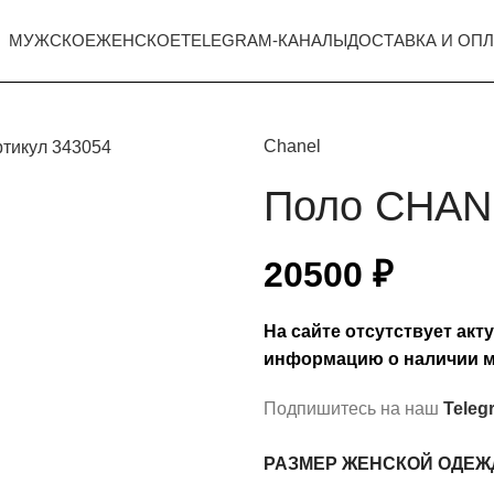
МУЖСКОЕ
ЖЕНСКОЕ
TELEGRAM-КАНАЛЫ
ДОСТАВКА И ОПЛ
Chanel
Поло CHAN
20500
₽
На сайте отсутствует ак
информацию о наличии м
Подпишитесь на наш
Teleg
РАЗМЕР ЖЕНСКОЙ ОДЕ