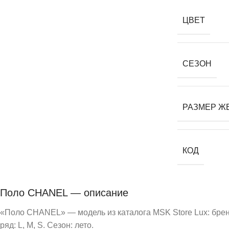
ЦВЕТ
СЕЗОН
РАЗМЕР Ж
КОД
Поло CHANEL — описание
«Поло CHANEL» — модель из каталога MSK Store Lux: брен
ряд: L, M, S. Сезон: лето.