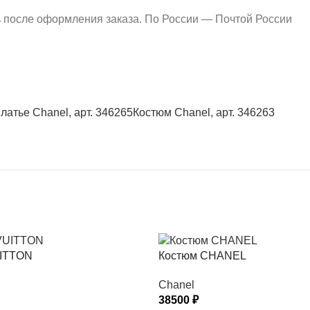
ь после оформления заказа. По России — Почтой России
латье Chanel, арт. 346265
Костюм Chanel, арт. 346263
UITTON
Костюм CHANEL
Chanel
38500
₽