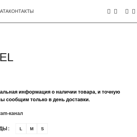
АТА
КОНТАКТЫ
EL
туальная информация о наличии товара, и точную
ы сообщим только в день доставки.
ram-канал
ЖДЫ
L
M
S