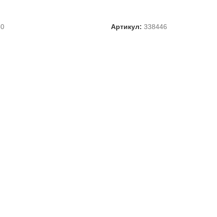
АРАМЕТРЫ
ВЫБЕРИТЕ ПАРАМЕТРЫ
50
Артикул:
338446