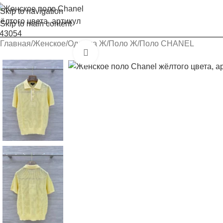
Skip to navigation
Skip to main content
Главная
Женское
Одежда Ж
Поло Ж
Поло CHANEL
Увеличить изображение