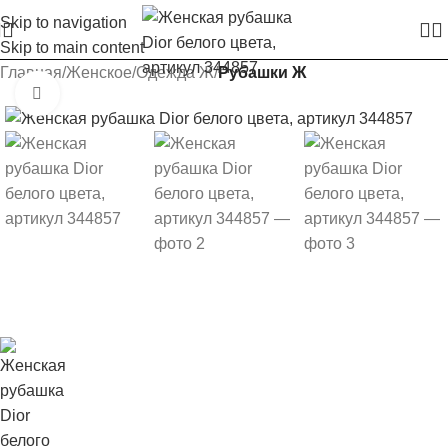
Skip to navigation
Skip to main content
Главная
Женское
Одежда Ж
Рубашки Ж
Увеличить изображение