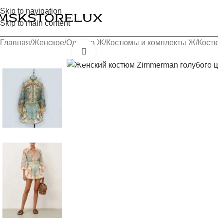
Skip to navigation
Skip to main content
Главная
Женское
Одежда Ж
Костюмы и комплекты Ж
Кост
Увеличить изображение