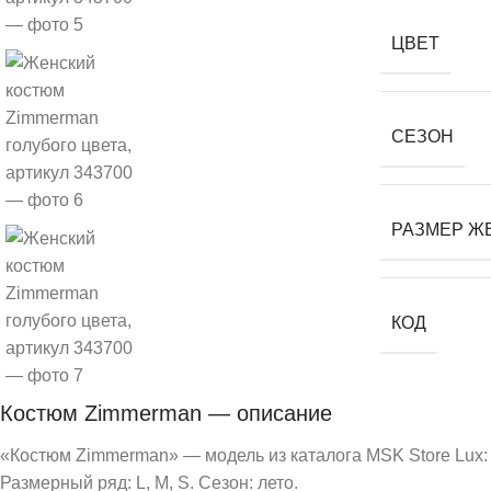
ЦВЕТ
СЕЗОН
РАЗМЕР Ж
КОД
Костюм Zimmerman — описание
«Костюм Zimmerman» — модель из каталога MSK Store Lux:
Размерный ряд: L, M, S. Сезон: лето.