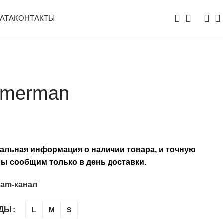
АТА
КОНТАКТЫ
mmerman
туальная информация о наличии товара, и точную
ы сообщим только в день доставки.
ram-канал
ЖДЫ
L
M
S