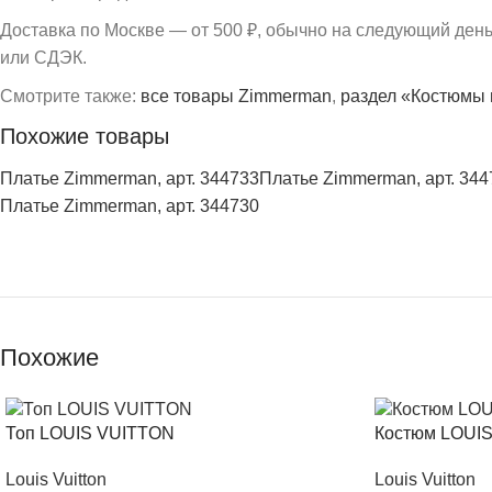
Доставка по Москве — от 500 ₽, обычно на следующий ден
или СДЭК.
Смотрите также:
все товары Zimmerman
,
раздел «Костюмы 
Похожие товары
Платье Zimmerman, арт. 344733
Платье Zimmerman, арт. 344
Платье Zimmerman, арт. 344730
Похожие
Топ LOUIS VUITTON
Костюм LOUI
Louis Vuitton
Louis Vuitton