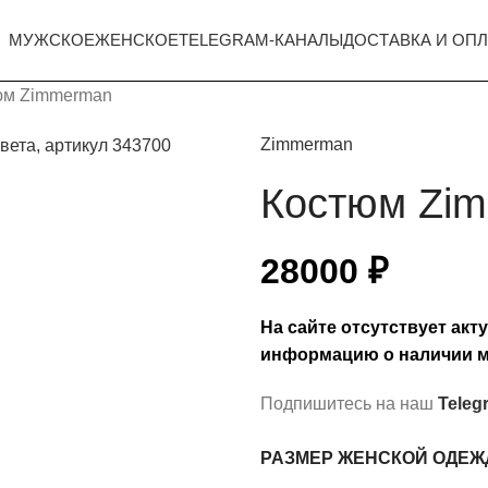
МУЖСКОЕ
ЖЕНСКОЕ
TELEGRAM-КАНАЛЫ
ДОСТАВКА И ОПЛ
юм Zimmerman
Zimmerman
Костюм Zi
28000
₽
На сайте отсутствует ак
информацию о наличии м
Подпишитесь на наш
Teleg
РАЗМЕР ЖЕНСКОЙ ОДЕ