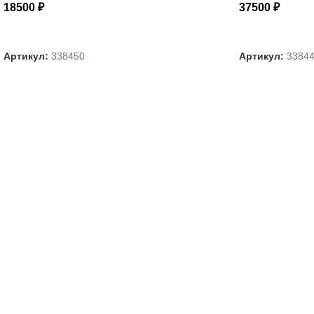
18500
₽
37500
₽
ВЫБЕРИТЕ ПАРАМЕТРЫ
ВЫБЕРИТЕ П
Артикул:
338450
Артикул:
3384