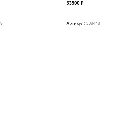
53500
₽
АРАМЕТРЫ
ВЫБЕРИТЕ ПАРАМЕТРЫ
49
Артикул:
338448