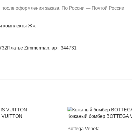
ь после оформления заказа. По России — Почтой России
и комплекты Ж»
.
732
Платье Zimmerman, арт. 344731
S VUITTON
Кожаный бомбер BOTTEGA
Bottega Veneta