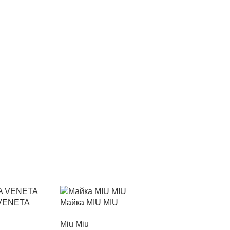
 VENETA
Майка MIU MIU
Miu Miu